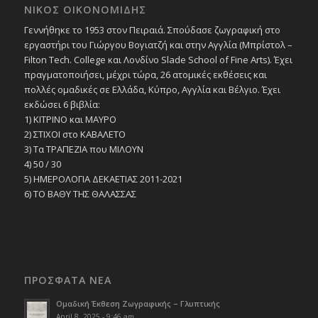
ΝΙΚΟΣ ΟΙΚΟΝΟΜΙΔΗΣ
Γεννήθηκε το 1953 στον Πειραιά. Σπούδασε ζωγραφική στο
εργαστήρι του Γιώργου Βογιατζή και στην Αγγλία (Μπρίστολ –
Filton Tech. College και Λονδίνο Slade School of Fine Arts). Έχει
πραγματοποιήσει, μέχρι τώρα, 26 ατομικές εκθέσεις και
πολλές ομαδικές σε Ελλάδα, Κύπρο, Αγγλία και Βέλγιο. Έχει
εκδώσει 6 βιβλία:
1) ΚΙΤΡΙΝΟ και ΜΑΥΡΟ
2) ΣΤΙΧΟΙ στο ΚΑΒΑΛΕΤΟ
3) Τα ΤΡΑΠΕΖΙΑ που ΜΙΛΟΥΝ
4) 50 / 30
5) ΗΜΕΡΟΛΟΓΙΑ ΔΕΚΑΕΤΙΑΣ 2011-2021
6) ΤΟ ΒΑΘΥ ΤΗΣ ΘΑΛΑΣΣΑΣ
ΠΡΟΣΦΑΤΑ ΝΕΑ
Ομαδική Έκθεση Ζωγραφικής – Γλυπτικής
April 8, 2025 - 9:46 am