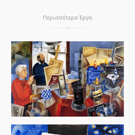
Περισσότερα Έργα
Ανθρώπινες “Ιστορίες”