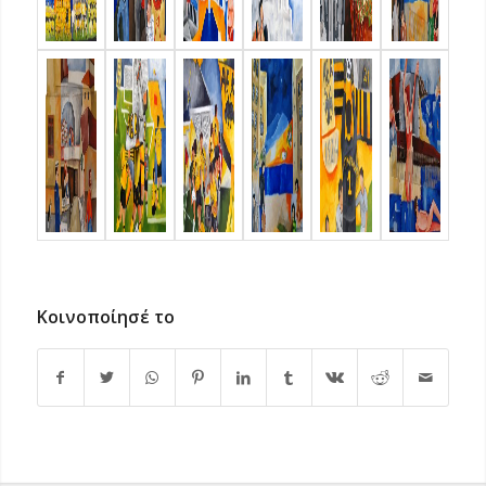
Κοινοποίησέ το