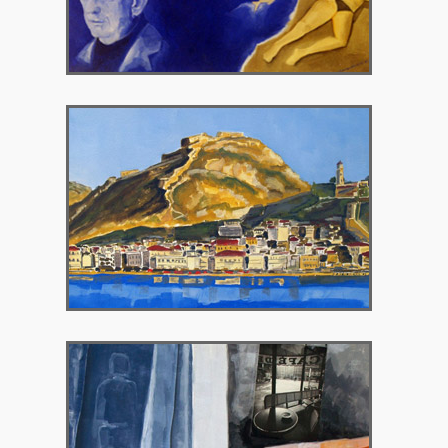
2007 – Γκαλερί Χρυσόθεμις
2008 – Γκαλερί Περιτεχνών