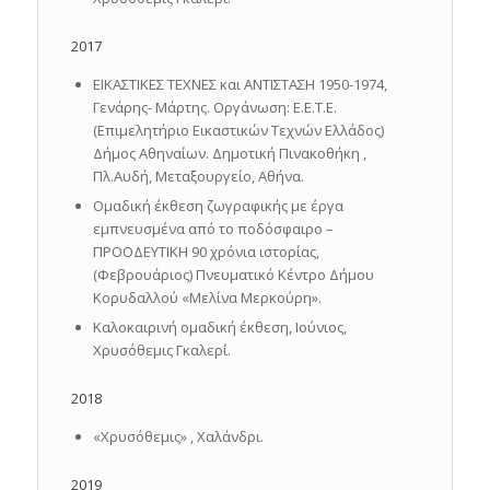
2017
ΕΙΚΑΣΤΙΚΕΣ ΤΕΧΝΕΣ και ΑΝΤΙΣΤΑΣΗ 1950-1974,
Γενάρης- Μάρτης. Οργάνωση: Ε.Ε.Τ.Ε.
(Επιμελητήριο Εικαστικών Τεχνών Ελλάδος)
Δήμος Αθηναίων. Δημοτική Πινακοθήκη ,
Πλ.Αυδή, Μεταξουργείο, Αθήνα.
Ομαδική έκθεση ζωγραφικής με έργα
εμπνευσμένα από το ποδόσφαιρο –
ΠΡΟΟΔΕΥΤΙΚΗ 90 χρόνια ιστορίας,
(Φεβρουάριος) Πνευματικό Κέντρο Δήμου
Κορυδαλλού «Μελίνα Μερκούρη».
Καλοκαιρινή ομαδική έκθεση, Ιούνιος,
Χρυσόθεμις Γκαλερί.
2018
«Χρυσόθεμις» , Χαλάνδρι.
2019