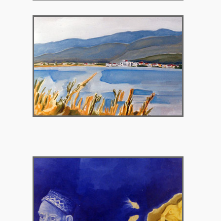
2003 – Αιτωλικό, Ελλάδα
2004 – Γκαλερί Χρυσόθεμις