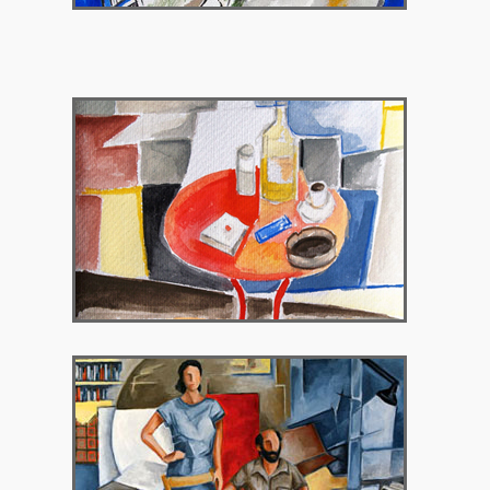
2017 – Polis Art Cafe, Αθήνα
2018 – Γκαλερί Χρυσόθεμις