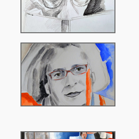
2023 – Σύρος
2023 – Γκαλερί Χρυσόθεμις