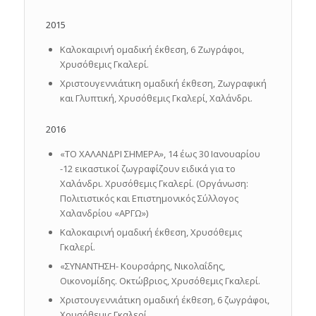
2015
Καλοκαιρινή ομαδική έκθεση, 6 Ζωγράφοι,
Χρυσόθεμις Γκαλερί.
Χριστουγεννιάτικη ομαδική έκθεση, Ζωγραφική
και Γλυπτική, Χρυσόθεμις Γκαλερί, Χαλάνδρι.
2016
«ΤΟ ΧΑΛΑΝΔΡΙ ΣΗΜΕΡΑ», 14 έως 30 Ιανουαρίου
-12 εικαστικοί ζωγραφίζουν ειδικά για το
Χαλάνδρι. Χρυσόθεμις Γκαλερί. (Οργάνωση:
Πολιτιστικός και Επιστημονικός Σύλλογος
Χαλανδρίου «ΑΡΓΩ»)
Καλοκαιρινή ομαδική έκθεση, Χρυσόθεμις
Γκαλερί.
«ΣΥΝΑΝΤΗΣΗ- Κουρσάρης, Νικολαΐδης,
Οικονομίδης. Οκτώβριος, Χρυσόθεμις Γκαλερί.
Χριστουγεννιάτικη ομαδική έκθεση, 6 ζωγράφοι,
Χρυσόθεμις Γκαλερί.