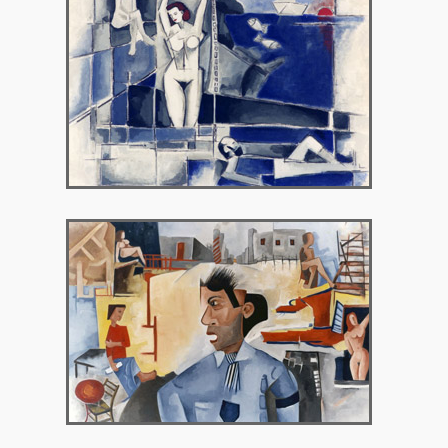
1999 – Γκαλερί Αγκάθι
2000 – Γκαλερί Selini