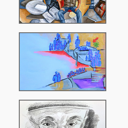
2021 – Γκαλερί Χρυσόθεμις