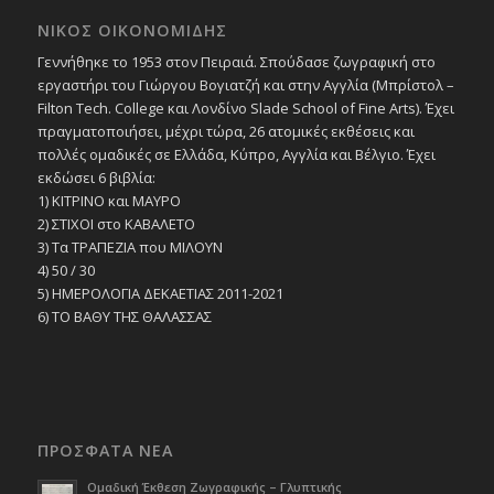
ΝΙΚΟΣ ΟΙΚΟΝΟΜΙΔΗΣ
Γεννήθηκε το 1953 στον Πειραιά. Σπούδασε ζωγραφική στο
εργαστήρι του Γιώργου Βογιατζή και στην Αγγλία (Μπρίστολ –
Filton Tech. College και Λονδίνο Slade School of Fine Arts). Έχει
πραγματοποιήσει, μέχρι τώρα, 26 ατομικές εκθέσεις και
πολλές ομαδικές σε Ελλάδα, Κύπρο, Αγγλία και Βέλγιο. Έχει
εκδώσει 6 βιβλία:
1) ΚΙΤΡΙΝΟ και ΜΑΥΡΟ
2) ΣΤΙΧΟΙ στο ΚΑΒΑΛΕΤΟ
3) Τα ΤΡΑΠΕΖΙΑ που ΜΙΛΟΥΝ
4) 50 / 30
5) ΗΜΕΡΟΛΟΓΙΑ ΔΕΚΑΕΤΙΑΣ 2011-2021
6) ΤΟ ΒΑΘΥ ΤΗΣ ΘΑΛΑΣΣΑΣ
ΠΡΟΣΦΑΤΑ ΝΕΑ
Ομαδική Έκθεση Ζωγραφικής – Γλυπτικής