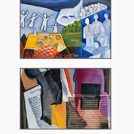
2012 – Γκαλερί Theorema, Βρυξέλλες,
Βέλγιο
2012 – Βιβλιοπωλείο ΙΑΝΟΣ, Αθήνα