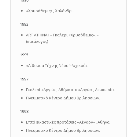
«Χρυσόθεμις» , Χαλάνδρι.
1993
ART ATHINA I – Γκαλερί «Χρυσόθεμις». –
(κατάλογος)
1995
«Αίθουσα Τέχνης Νέου Ψυχικού».
1997
Γκαλερί «Αργώ» , Αθήνα και «Αργώ» , Λευκωσία.
Πνευματικό Κέντρο Δήμου Βριλησσίων.
1998
Επτά εικαστικές προτάσεις «Αέναον» , Αθήνα.
Πνευματικό Κέντρο Δήμου Βριλησσίων.