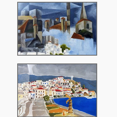
2001 – Art Garden Gallery, Bristol UK
2003 – Πόρος, Ελλάδα