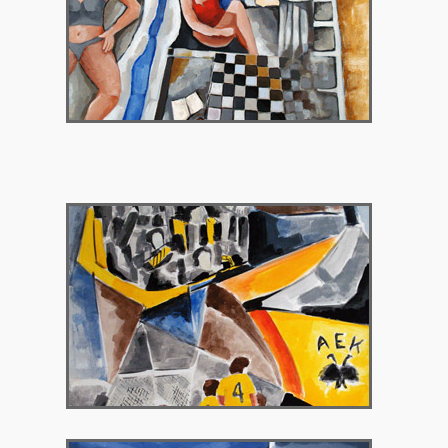
2010 – Γκαλερί Χρυσόθεμις
2010 – Γκαλερί Περιτεχνών