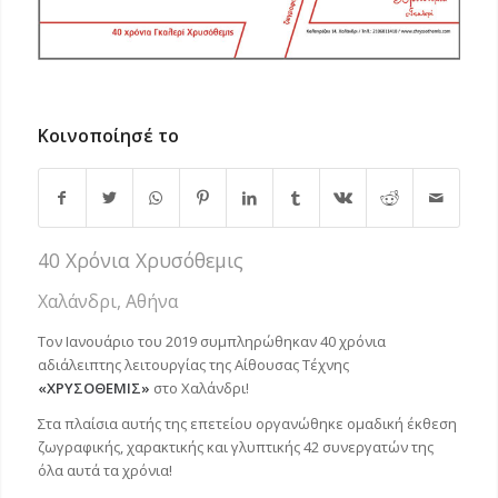
Κοινοποίησέ το
40 Χρόνια Χρυσόθεμις
Χαλάνδρι, Αθήνα
Τον Ιανουάριο του 2019 συμπληρώθηκαν 40 χρόνια
αδιάλειπτης λειτουργίας της Αίθουσας Τέχνης
«ΧΡΥΣΟΘΕΜΙΣ»
στο Χαλάνδρι!
Στα πλαίσια αυτής της επετείου οργανώθηκε ομαδική έκθεση
ζωγραφικής, χαρακτικής και γλυπτικής 42 συνεργατών της
όλα αυτά τα χρόνια!