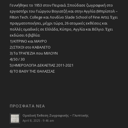
Γεννήθηκε το 1953 στον Πειραιά. Σπούδασε ζωγραφική στο
εργαστήρι του Γιώργου Βογιατζή και στην Αγγλία (Μπρίστολ –
Filton Tech. College και Λονδίνο Slade School of Fine Arts). Έχει
πραγματοποιήσει, μέχρι τώρα, 26 ατομικές εκθέσεις και
πολλές ομαδικές σε Ελλάδα, Κύπρο, Αγγλία και Βέλγιο. Έχει
εκδώσει 6 βιβλία:
1) ΚΙΤΡΙΝΟ και ΜΑΥΡΟ
2) ΣΤΙΧΟΙ στο ΚΑΒΑΛΕΤΟ
3) Τα ΤΡΑΠΕΖΙΑ που ΜΙΛΟΥΝ
4) 50 / 30
5) ΗΜΕΡΟΛΟΓΙΑ ΔΕΚΑΕΤΙΑΣ 2011-2021
6) ΤΟ ΒΑΘΥ ΤΗΣ ΘΑΛΑΣΣΑΣ
ΠΡΟΣΦΑΤΑ ΝΕΑ
Ομαδική Έκθεση Ζωγραφικής – Γλυπτικής
April 8, 2025 - 9:46 am