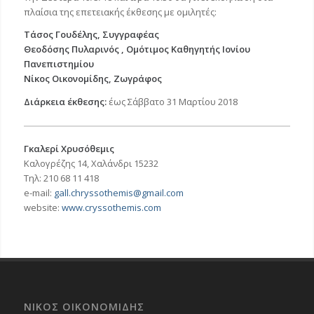
πλαίσια της επετειακής έκθεσης με ομιλητές:
Τάσος Γουδέλης, Συγγραφέας
Θεοδόσης Πυλαρινός , Ομότιμος Καθηγητής Ιονίου
Πανεπιστημίου
Νίκος Οικονομίδης, Ζωγράφος
Διάρκεια έκθεσης:
έως Σάββατο 31 Μαρτίου 2018
Γκαλερί Χρυσόθεμις
Καλογρέζης 14, Χαλάνδρι 15232
Τηλ: 210 68 11 418
e-mail:
gall.chryssothemis@gmail.com
website:
www.cryssothemis.com
ΝΙΚΟΣ ΟΙΚΟΝΟΜΙΔΗΣ