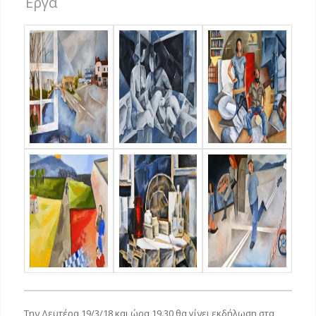
Έργα
Την Δευτέρα 19/3/18 και ώρα 19.30 θα γίνει εκδήλωση στα