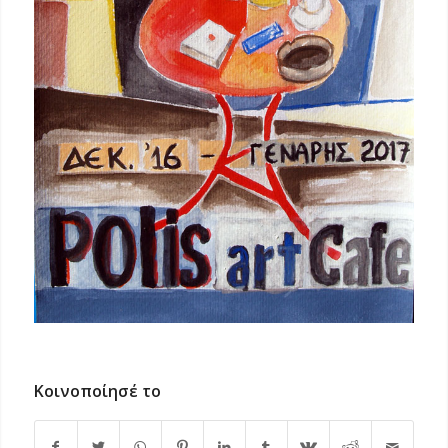
Κοινοποίησέ το