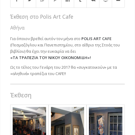
Έκθεση στο Polis Art Cafe
Αθήνα
Για όποιον βρεθεί αυτόν τον μήνα στο
POLIS ART CAFΕ
(Πεσμαζόγλου και Πανεπιστημίου, στο αίθριο της Στοάς του
βιβλίου) θα έχει την ευκαιρία να δει
«ΤΑ ΤΡΑΠΕΖΙΑ ΤΟΥ ΝΙΚΟΥ ΟΙΚΟΝΟΜΙΔΗ»!
Ως το τέλος του Γενάρη του 2017 θα «συγκατοικούν» με τα
«αληθινά» τραπέζια του CAFΕ!!
Έκθεση