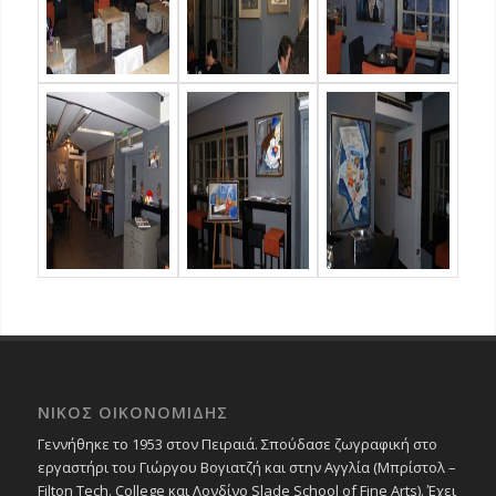
ΝΙΚΟΣ ΟΙΚΟΝΟΜΙΔΗΣ
Γεννήθηκε το 1953 στον Πειραιά. Σπούδασε ζωγραφική στο
εργαστήρι του Γιώργου Βογιατζή και στην Αγγλία (Μπρίστολ –
Filton Tech. College και Λονδίνο Slade School of Fine Arts). Έχει