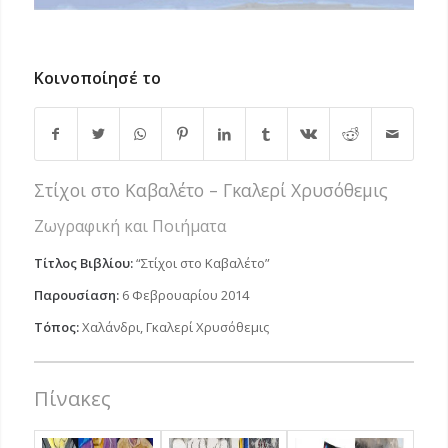
Κοινοποίησέ το
Στίχοι στο Καβαλέτο – Γκαλερί Χρυσόθεμις
Ζωγραφική και Ποιήματα
Τίτλος Βιβλίου:
“Στίχοι στο Καβαλέτο”
Παρουσίαση:
6 Φεβρουαρίου 2014
Τόπος:
Χαλάνδρι, Γκαλερί Χρυσόθεμις
Πίνακες