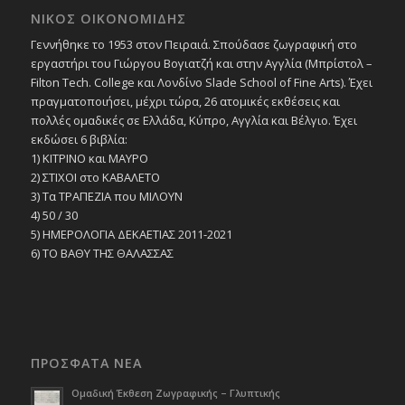
ΝΙΚΟΣ ΟΙΚΟΝΟΜΙΔΗΣ
Γεννήθηκε το 1953 στον Πειραιά. Σπούδασε ζωγραφική στο
εργαστήρι του Γιώργου Βογιατζή και στην Αγγλία (Μπρίστολ –
Filton Tech. College και Λονδίνο Slade School of Fine Arts). Έχει
πραγματοποιήσει, μέχρι τώρα, 26 ατομικές εκθέσεις και
πολλές ομαδικές σε Ελλάδα, Κύπρο, Αγγλία και Βέλγιο. Έχει
εκδώσει 6 βιβλία:
1) ΚΙΤΡΙΝΟ και ΜΑΥΡΟ
2) ΣΤΙΧΟΙ στο ΚΑΒΑΛΕΤΟ
3) Τα ΤΡΑΠΕΖΙΑ που ΜΙΛΟΥΝ
4) 50 / 30
5) ΗΜΕΡΟΛΟΓΙΑ ΔΕΚΑΕΤΙΑΣ 2011-2021
6) ΤΟ ΒΑΘΥ ΤΗΣ ΘΑΛΑΣΣΑΣ
ΠΡΟΣΦΑΤΑ ΝΕΑ
Ομαδική Έκθεση Ζωγραφικής – Γλυπτικής